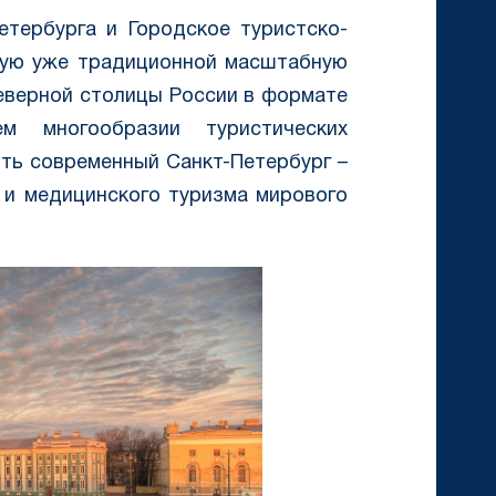
етербурга и Городское туристско-
ую уже традиционной масштабную
еверной столицы России в формате
м многообразии туристических
ть современный Санкт-Петербург –
о и медицинского туризма мирового