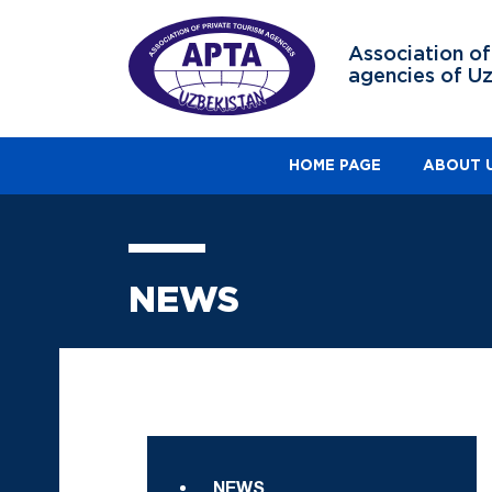
Association of
agencies of U
HOME PAGE
ABOUT 
NEWS
NEWS