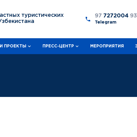
астных туристических
97
7272004
9
Узбекистана
Telegram
И ПРОЕКТЫ
ПРЕСС-ЦЕНТР
МЕРОПРИЯТИЯ