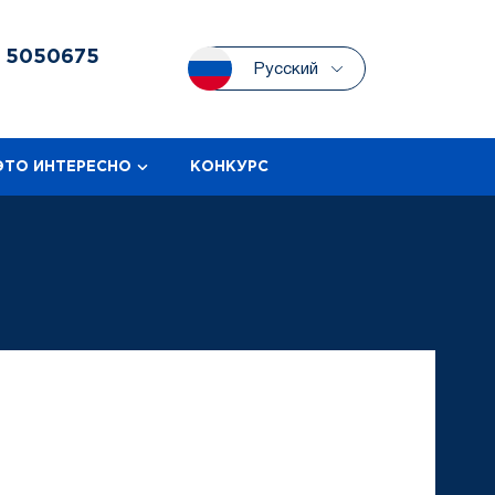
3
5050675
Русский
ЭТО ИНТЕРЕСНО
КОНКУРС