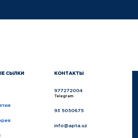
ЫЕ СЫЛКИ
КОНТАКТЫ
977272004
Telegram
ятия
93 5050675
ерея
info@apta.uz
ы