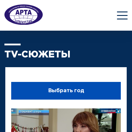
TV-СЮЖЕТЫ
Выбрать год