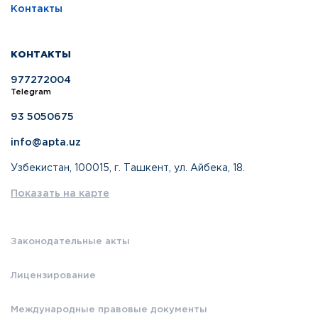
Контакты
КОНТАКТЫ
977272004
Telegram
93 5050675
info@apta.uz
Узбекистан, 100015, г. Ташкент, ул. Айбека, 18.
Показать на карте
Законодательные акты
Лицензирование
Международные правовые документы