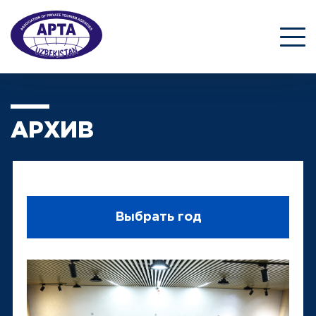
АРХИВ
Выбрать год