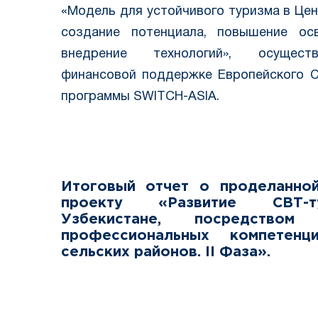
«Модель для устойчивого туризма в Цен
создание потенциала, повышение осв
внедрение технологий», осущес
финансовой поддержке Европейского С
программы SWITCH-АSIA.
Итоговый отчет о проделанно
проекту «Развитие СВТ-
Узбекистане, посредством
профессиональных компетенц
сельских районов. II Фаза».