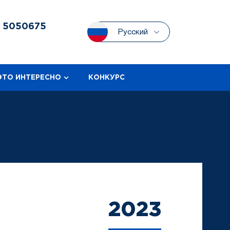
3
5050675
Русский
ЭТО ИНТЕРЕСНО
КОНКУРС
2023