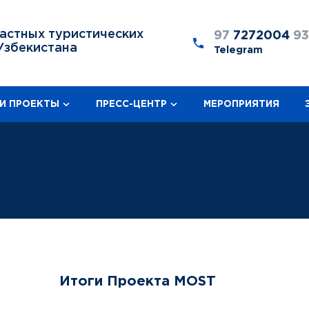
астных туристических
97
7272004
9
Узбекистана
Telegram
И ПРОЕКТЫ
ПРЕСС-ЦЕНТР
МЕРОПРИЯТИЯ
Итоги Проекта MOST