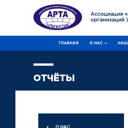
Ассоциация ч
организаций 
ГЛАВНАЯ
О НАС
НАШ
ОТЧЁТЫ
О НАС