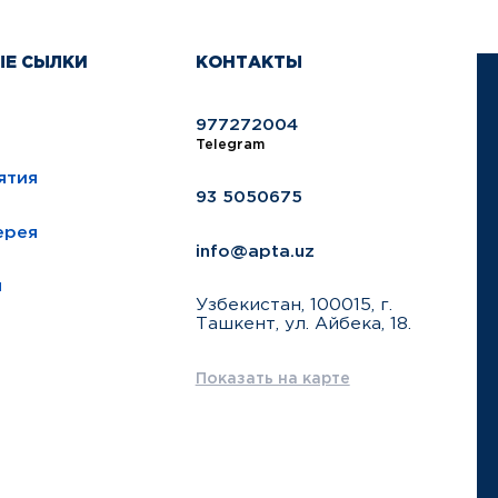
ЫЕ СЫЛКИ
КОНТАКТЫ
977272004
Telegram
ятия
93 5050675
ерея
info@apta.uz
ы
Узбекистан, 100015, г.
Ташкент, ул. Айбека, 18.
Показать на карте