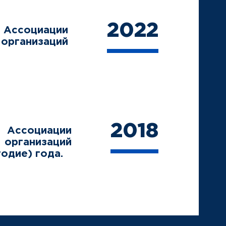
2022
 Ассоциации
ганизаций
2018
 Ассоциации
рганизаций
годие) года.