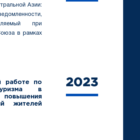
тральной Азии:
едомленности,
твляемый при
оюза в рамках
2023
й работе по
туризма в
 повышения
ий жителей