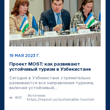
19 МАЯ 2023 Г.
Проект MOST: как развивают
устойчивый туризм в Узбекистане
Сегодня в Узбекистане стремительно
развиваются все направления туризма,
включая устойчивый...
Источник:
802
https://repost.uz/sustainable-tourism