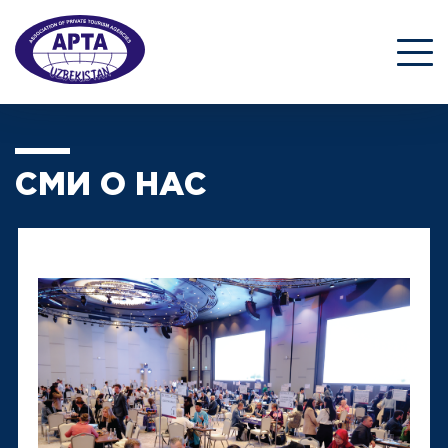
СМИ О НАС