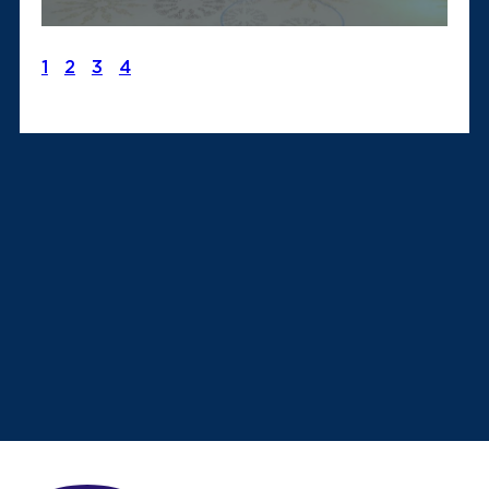
1
2
3
4