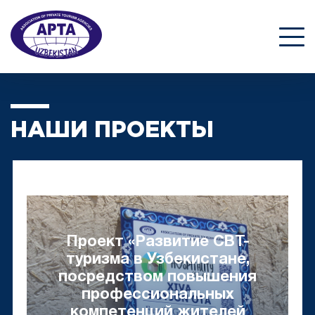
НАШИ ПРОЕКТЫ
Проект «Развитие СВТ-
туризма в Узбекистане,
посредством повышения
профессиональных
компетенций жителей