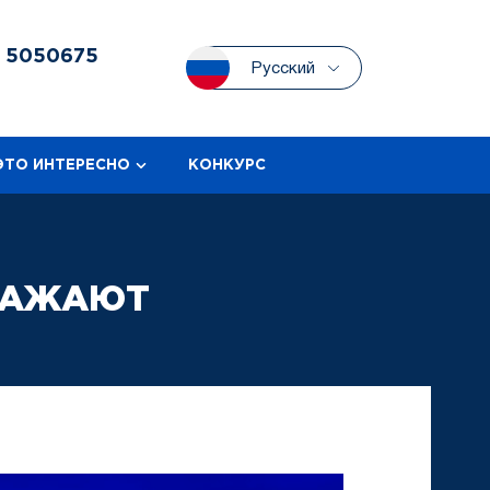
3
5050675
Русский
ЭТО ИНТЕРЕСНО
КОНКУРС
РАЖАЮТ