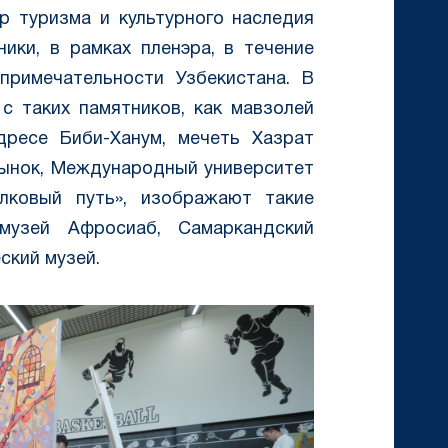
р туризма и культурного наследия
ики, в рамках пленэра, в течение
примечательности Узбекистана. В
с таких памятников, как мавзолей
дресе Биби-Ханум, мечеть Хазрат
рынок, Международный университет
лковый путь», изображают такие
музей Афросиаб, Самаркандский
ский музей.