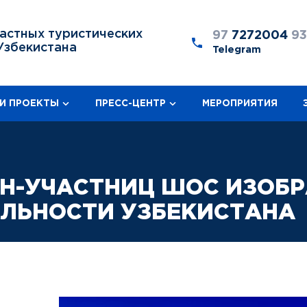
астных туристических
97
7272004
9
Узбекистана
Telegram
И ПРОЕКТЫ
ПРЕСС-ЦЕНТР
МЕРОПРИЯТИЯ
Н-УЧАСТНИЦ ШОС ИЗОБ
ЛЬНОСТИ УЗБЕКИСТАНА