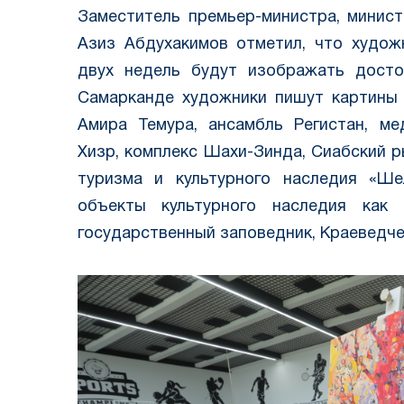
Заместитель премьер-министра, минист
Азиз Абдухакимов отметил, что художн
двух недель будут изображать досто
Самарканде художники пишут картины 
Амира Темура, ансамбль Регистан, ме
Хизр, комплекс Шахи-Зинда, Сиабский 
туризма и культурного наследия «Ше
объекты культурного наследия как 
государственный заповедник, Краеведче