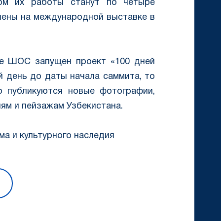
том их работы станут по четыре
лены на международной выставке в
е ШОС запущен проект «100 дней
й день до даты начала саммита, то
но публикуются новые фотографии,
иям и пейзажам Узбекистана.
а и культурного наследия