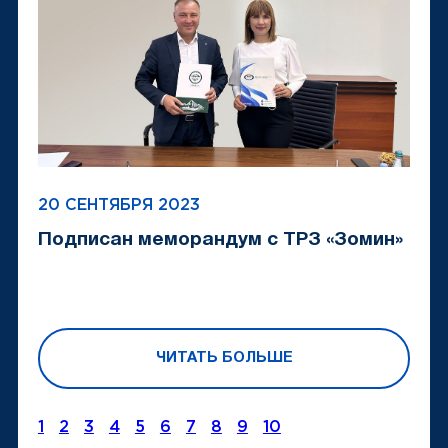
20 СЕНТЯБРЯ 2023
Подписан меморандум с ТРЗ «Зомин»
ЧИТАТЬ БОЛЬШЕ
1
2
3
4
5
6
7
8
9
10