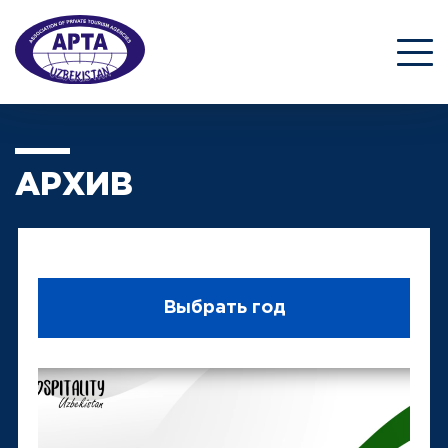
АРХИВ
Выбрать год