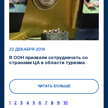
22 ДЕКАБРЯ 2019
В ООН призвали сотрудничать со
странами ЦА в области туризма
ЧИТАТЬ БОЛЬШЕ
1
2
3
4
5
6
7
8
9
10