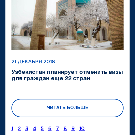
21 ДЕКАБРЯ 2018
Узбекистан планирует отменить визы
для граждан еще 22 стран
ЧИТАТЬ БОЛЬШЕ
1
2
3
4
5
6
7
8
9
10