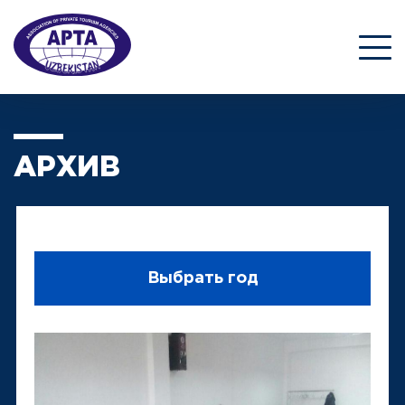
АРХИВ
Выбрать год